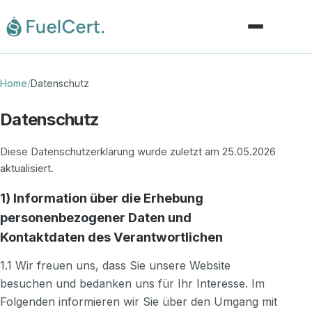
Home
Home
/
Datenschutz
Leistungen
Datenschutz
Anwendungsbereiche
Diese Datenschutzerklärung wurde zuletzt am 25.05.2026
aktualisiert.
Wissen & News
1) Information über die Erhebung
personenbezogener Daten und
Über uns
Kontaktdaten des Verantwortlichen
Kontakt
1.1 Wir freuen uns, dass Sie unsere Website
besuchen und bedanken uns für Ihr Interesse. Im
DE
EN
|
Folgenden informieren wir Sie über den Umgang mit