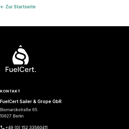
←
Zur Startseite
KONTAKT
FuelCert Sailer & Grope GbR
Bismarckstraße 65
10627 Berlin
+49 (0) 152 33560411