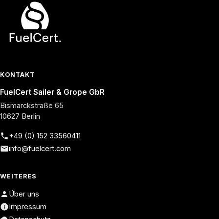
KONTAKT
FuelCert Sailer & Grope GbR
Bismarckstraße 65
10627 Berlin
+49 (0) 152 33560411
info@fuelcert.com
WEITERES
Über uns
Impressum